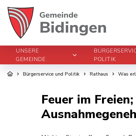
UNSERE
BÜRGERSERVI
GEMEINDE
POLITIK
Bürgerservice und Politik
Rathaus
Was erl
Feuer im Freien
Ausnahmegeneh