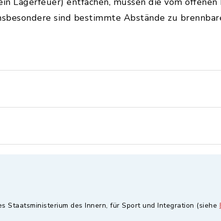
. ein Lagerfeuer) entfachen, müssen die vom offen
Insbesondere sind bestimmte Abstände zu brennbar
es Staatsministerium des Innern, für Sport und Integration (siehe