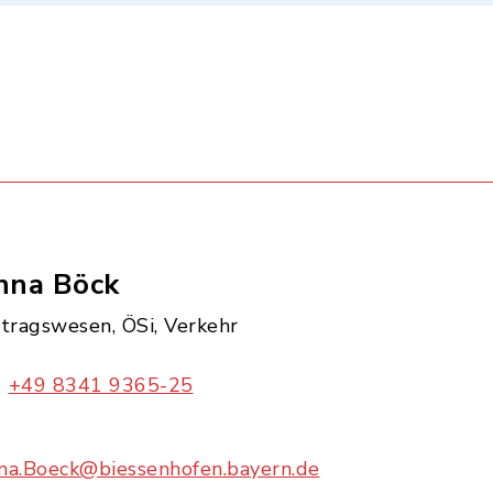
nna Böck
itragswesen, ÖSi, Verkehr
+49 8341 9365-25
na.Boeck@biessenhofen.bayern.de