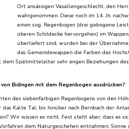
Ort ansässigen Vasallengeschlecht, den Herr
wahrgenommen. Diese noch im 14. Jh. nachwe
einen sog. Regenbogen (drei gebogene Leiste
oberen Schildecke hervorgehen) im Wappen.
überliefert sind, wurden bei der Übernahm
das Gemeindewappen die Farben des Hochst
it dem Spätmittelalter sehr engen Beziehungen de
 von Bidingen mit dem Regenbogen ausdrücken?
hten des siebenfarbigen Regenbogens von den Höh
r das Kalte Tal, bis hinüber nach Bernbach der Anl
? Wir wissen es nicht. Fest steht aber, dass es s
e Vorfahren dem Naturgeschehen entnahmen: Sonne 