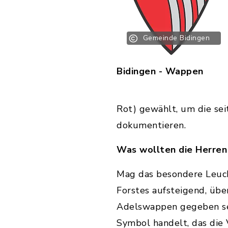
Gemeinde Bidingen
Bidingen - Wappen
Rot) gewählt, um die se
dokumentieren.
Was wollten die Herren
Mag das besondere Leuc
Forstes aufsteigend, übe
Adelswappen gegeben sein
Symbol handelt, das di