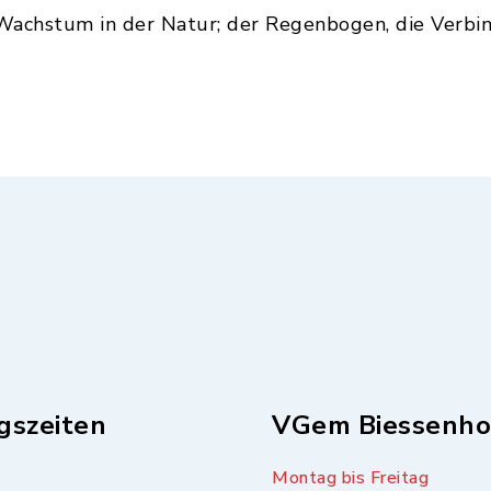
s Wachstum in der Natur; der Regenbogen, die Verb
gszeiten
VGem Biessenho
Montag bis Freitag