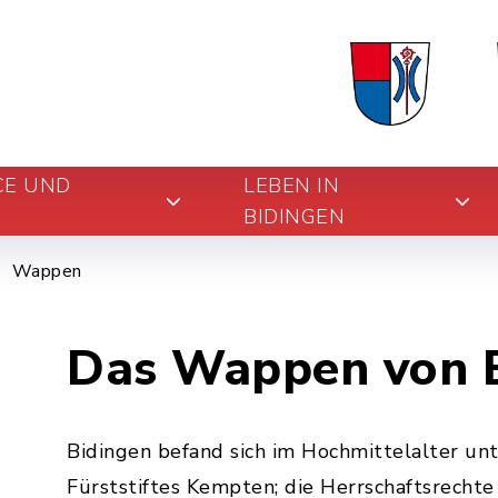
CE UND
LEBEN IN
BIDINGEN
Wappen
Das Wappen von 
Bidingen befand sich im Hochmittelalter unt
Fürststiftes Kempten; die Herrschaftsrech