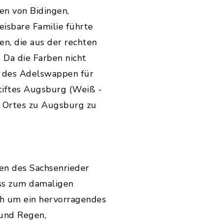
en von Bidingen,
isbare Familie führte
n, die aus der rechten
 Da die Farben nicht
e des Adelswappen für
iftes Augsburg (Weiß -
s Ortes zu Augsburg zu
en des Sachsenrieder
ass zum damaligen
ich um ein hervorragendes
und Regen,