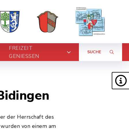
FREIZEIT
SUCHE
GENIESSEN
Bidingen
er der Herrschaft des
te wurden von einem am