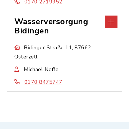
0170 2719952
Wasserversorgung
Bidingen
Bidinger Straße 11, 87662
Osterzell
Michael Neffe
0170 8475747