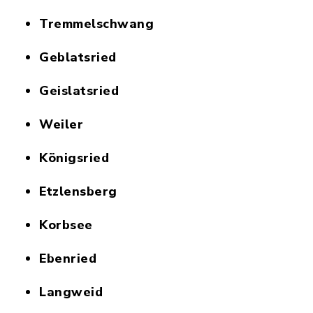
Tremmelschwang
Geblatsried
Geislatsried
Weiler
Königsried
Etzlensberg
Korbsee
Ebenried
Langweid