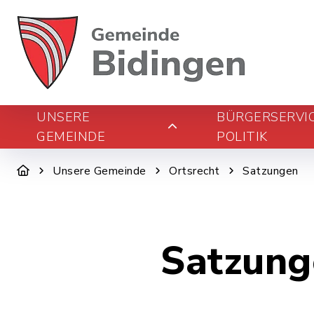
UNSERE
BÜRGERSERVI
GEMEINDE
POLITIK
Unsere Gemeinde
Ortsrecht
Satzungen
Satzung