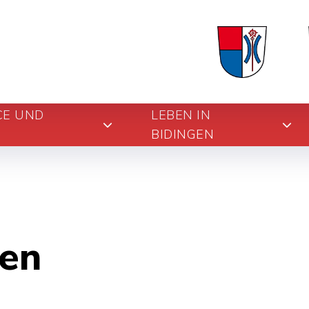
CE UND
LEBEN IN
BIDINGEN
en