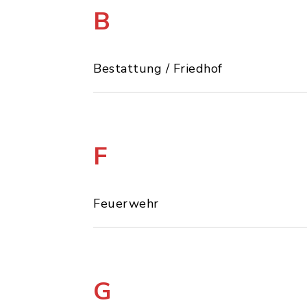
B
Bestattung / Friedhof
F
Feuerwehr
G