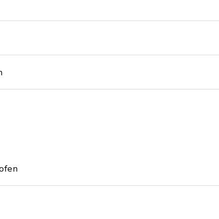
m
ofen