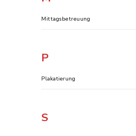
Mittagsbetreuung
P
Plakatierung
S