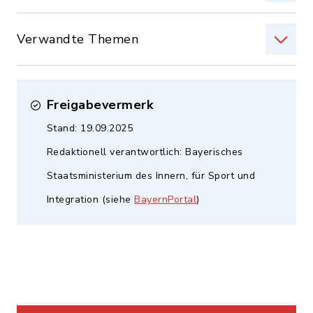
Verwandte Themen
Freigabevermerk
Stand: 19.09.2025
Redaktionell verantwortlich: Bayerisches
Staatsministerium des Innern, für Sport und
Integration (siehe
BayernPortal
)