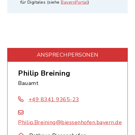
für Digitales (siehe
BayernPortal
)
ANSPRECHPERSONEN
Philip Breining
Bauamt
+49 8341 9365-23
Philip.Breining@biessenhofen.bayern.de