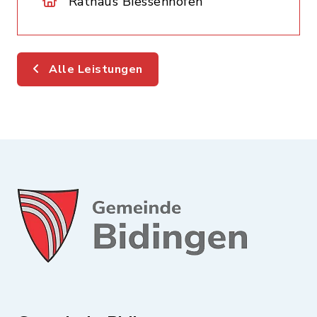
Rathaus Biessenhofen
Alle Leistungen