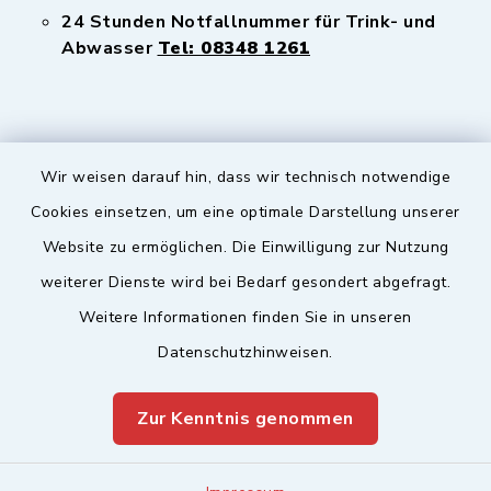
24 Stunden Notfallnummer für Trink- und
Abwasser
Tel: 08348 1261
Wir weisen darauf hin, dass wir technisch notwendige
Sicherer Kontakt
Cookies einsetzen, um eine optimale Darstellung unserer
Website zu ermöglichen. Die Einwilligung zur Nutzung
Barrierefreiheit
weiterer Dienste wird bei Bedarf gesondert abgefragt.
Weitere Informationen finden Sie in unseren
Datenschutz
Datenschutzhinweisen.
Impressum
Zur Kenntnis genommen
Sitemap