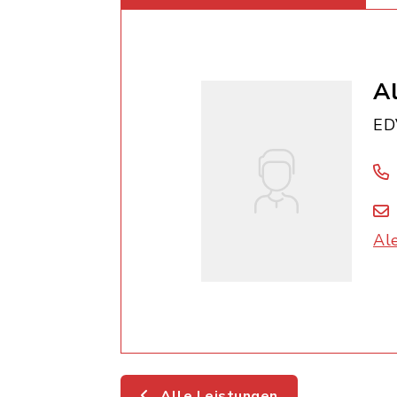
A
ED
Al
Alle Leistungen