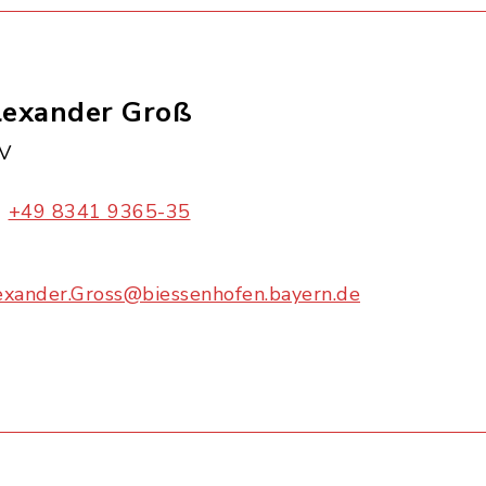
lexander Groß
V
+49 8341 9365-35
exander.Gross@biessenhofen.bayern.de