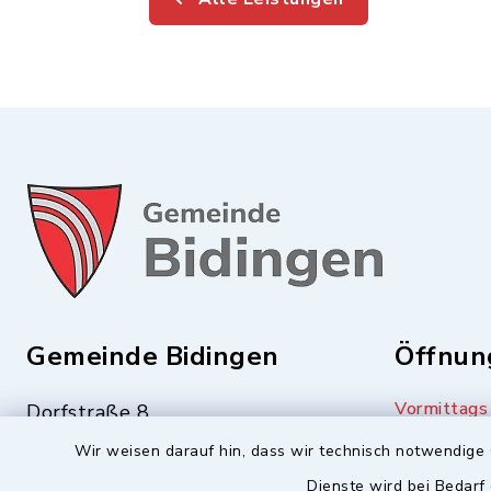
Gemeinde Bidingen
Öffnun
Vormittags
Dorfstraße 8
87651 Bidingen
Dienstag 
Wir weisen darauf hin, dass wir technisch notwendige 
Freitag 08
Dienste wird bei Bedarf