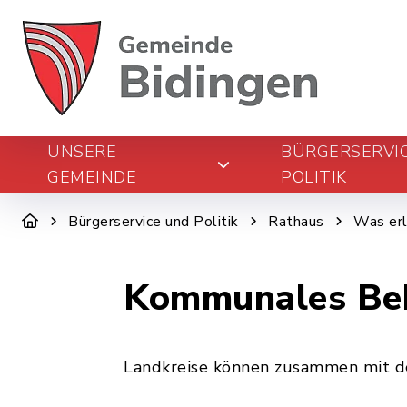
UNSERE
BÜRGERSERVI
GEMEINDE
POLITIK
Bürgerservice und Politik
Rathaus
Was erl
Kommunales Beh
Landkreise können zusammen mit d