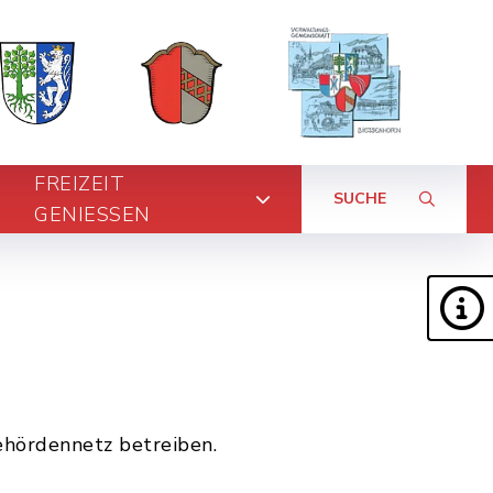
FREIZEIT
SUCHE
GENIESSEN
hördennetz betreiben.