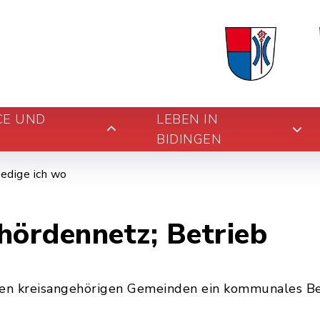
CE UND
LEBEN IN
BIDINGEN
edige ich wo
ördennetz; Betrieb
en kreisangehörigen Gemeinden ein kommunales Be