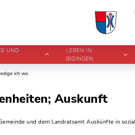
CE UND
LEBEN IN
BIDINGEN
edige ich wo
enheiten; Auskunft
Gemeinde und dem Landratsamt Auskünfte in sozia