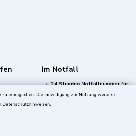
fen
Im Notfall
24 Stunden Notfallnummer für
Trink- und Abwasser
Tel:
 zu ermöglichen. Die Einwilligung zur Nutzung weiterer
08348 1261
en Datenschutzhinweisen.