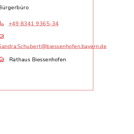
Bürgerbüro
+49 8341 9365-34
Sandra.Schubert@biessenhofen.bayern.de
Rathaus Biessenhofen