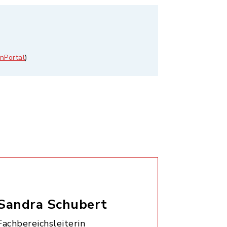
nPortal
)
Sandra Schubert
Fachbereichsleiterin