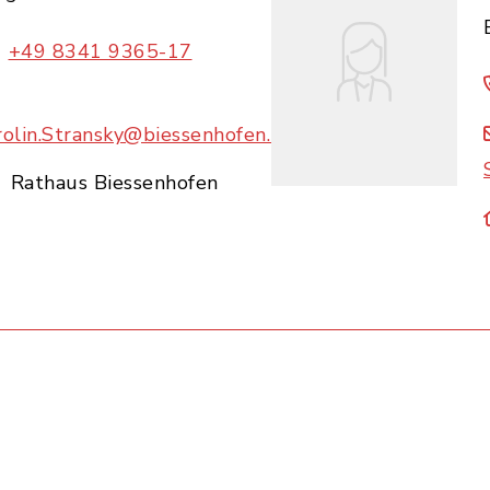
+49 8341 9365-17
rolin.Stransky@biessenhofen.bayern.de
Rathaus Biessenhofen