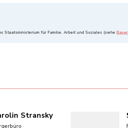
es Staatsministerium für Familie, Arbeit und Soziales (siehe
Bayer
rolin Stransky
rgerbüro