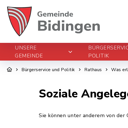
UNSERE
BÜRGERSERVI
GEMEINDE
POLITIK
Bürgerservice und Politik
Rathaus
Was erl
Soziale Angeleg
Sie können unter anderem von der 