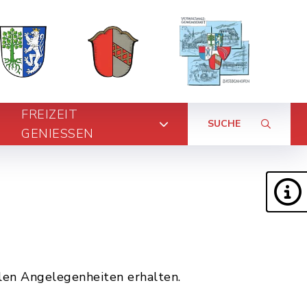
FREIZEIT
SUCHE
GENIESSEN
len Angelegenheiten erhalten.