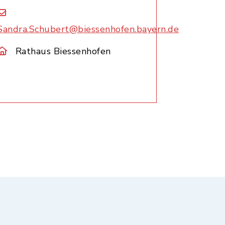
Sandra.Schubert@biessenhofen.bayern.de
Rathaus Biessenhofen