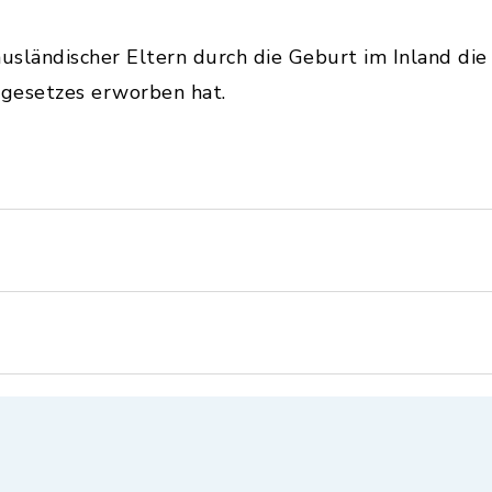
ausländischer Eltern durch die Geburt im Inland di
sgesetzes erworben hat.