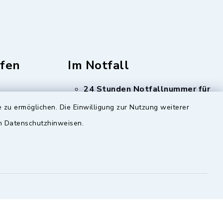
fen
Im Notfall
24 Stunden Notfallnummer für
Trink- und Abwasser
Tel:
 zu ermöglichen. Die Einwilligung zur Nutzung weiterer
08348 1261
en Datenschutzhinweisen.