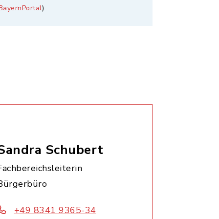
BayernPortal
)
Sandra Schubert
Fachbereichsleiterin
Bürgerbüro
+49 8341 9365-34