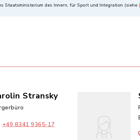
es Staatsministerium des Innern, für Sport und Integration (siehe
rolin Stransky
rgerbüro
+49 8341 9365-17