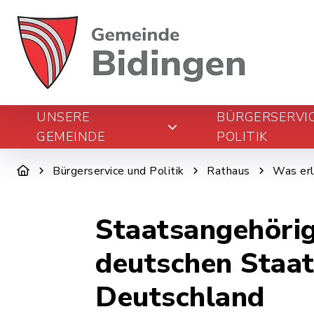
UNSERE
BÜRGERSERVI
GEMEINDE
POLITIK
Bürgerservice und Politik
Rathaus
Was erl
Staatsangehörig
deutschen Staat
Deutschland