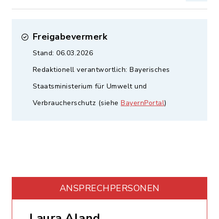
Freigabevermerk
Stand: 06.03.2026
Redaktionell verantwortlich: Bayerisches
Staatsministerium für Umwelt und
Verbraucherschutz (siehe
BayernPortal
)
ANSPRECHPERSONEN
Laura Aland