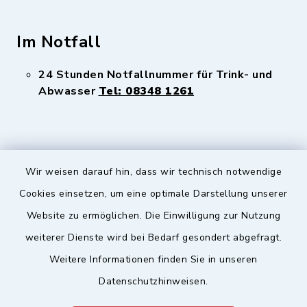
Im Notfall
24 Stunden Notfallnummer für Trink- und
Abwasser
Tel: 08348 1261
Wir weisen darauf hin, dass wir technisch notwendige
Sicherer Kontakt
Cookies einsetzen, um eine optimale Darstellung unserer
Website zu ermöglichen. Die Einwilligung zur Nutzung
Barrierefreiheit
weiterer Dienste wird bei Bedarf gesondert abgefragt.
Weitere Informationen finden Sie in unseren
Datenschutz
Datenschutzhinweisen.
Impressum