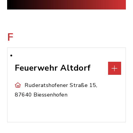
F
Feuerwehr Altdorf
Ruderatshofener Straße 15,
87640 Biessenhofen