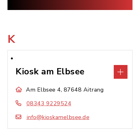
K
Kiosk am Elbsee
Am Elbsee 4, 87648 Aitrang
08343 9229524
info@kioskamelbsee.de