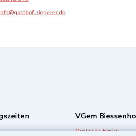
info@gasthof-ziegerer.de
gszeiten
VGem Biessenho
Montag bis Freitag