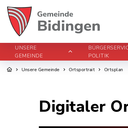
UNSERE
BÜRGERSERVI
GEMEINDE
POLITIK
Unsere Gemeinde
Ortsportrait
Ortsplan
Digitaler O