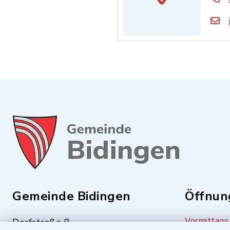
Gemeinde Bidingen
Öffnun
Vormittags
Dorfstraße 8