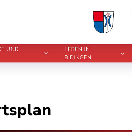
CE UND
LEBEN IN
BIDINGEN
rtsplan