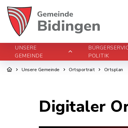
UNSERE
BÜRGERSERVI
GEMEINDE
POLITIK
Unsere Gemeinde
Ortsportrait
Ortsplan
Digitaler O