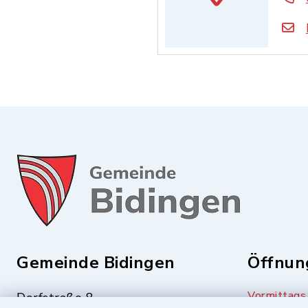
Gemeinde Bidingen
Öffnun
Vormittags
Dorfstraße 8