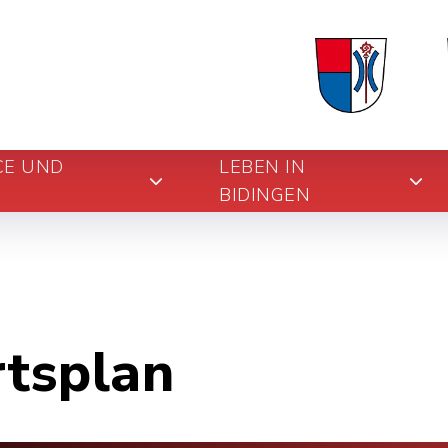
CE UND
LEBEN IN
BIDINGEN
rtsplan