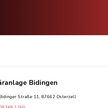
äranlage Bidingen
Bidinger Straße 11, 87662 Osterzell
08348 1260