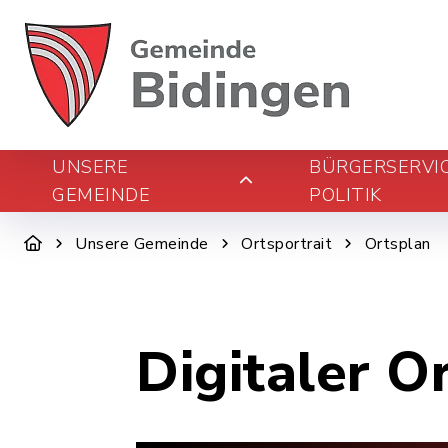
UNSERE
BÜRGERSERVI
GEMEINDE
POLITIK
Unsere Gemeinde
Ortsportrait
Ortsplan
Digitaler O