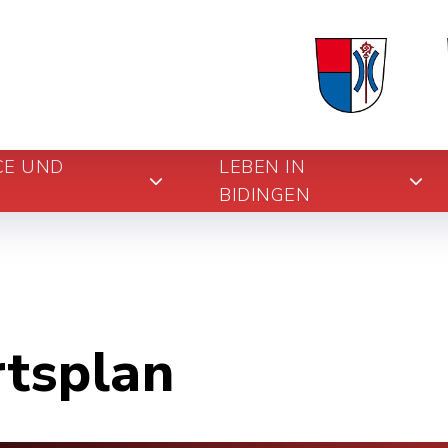
CE UND
LEBEN IN
BIDINGEN
rtsplan