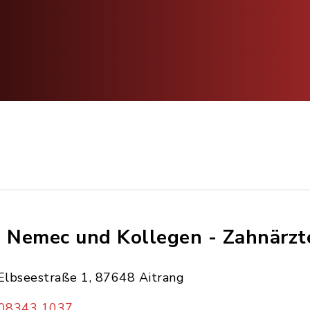
. Nemec und Kollegen - Zahnärzt
Elbseestraße 1, 87648 Aitrang
08343 1037