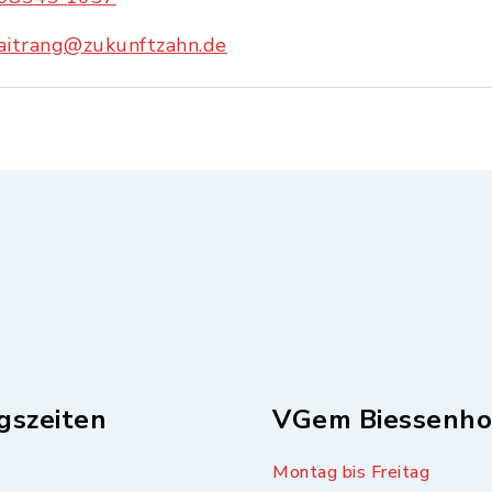
aitrang@zukunftzahn.de
gszeiten
VGem Biessenho
Montag bis Freitag