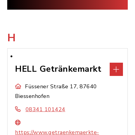
H
HELL Getränkemarkt
Füssener Straße 17, 87640
Biessenhofen
08341 101424
https://www.getraenkemaerkte-